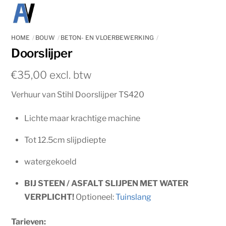
HOME
BOUW
BETON- EN VLOERBEWERKING
Doorslijper
€
35,00
Verhuur van Stihl Doorslijper TS420
Lichte maar krachtige machine
Tot 12.5cm slijpdiepte
watergekoeld
BIJ STEEN / ASFALT SLIJPEN MET WATER
VERPLICHT!
Optioneel:
Tuinslang
Tarieven: